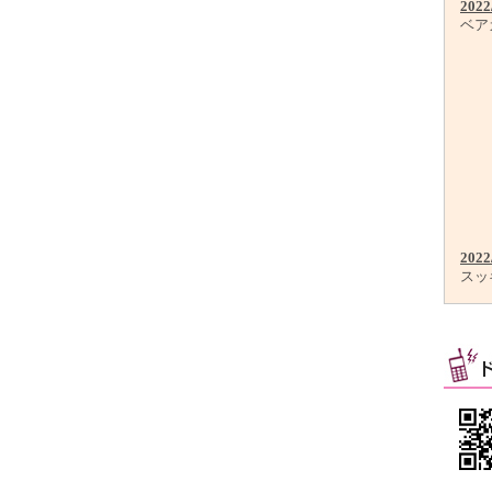
2022
ベア
2022
スッ