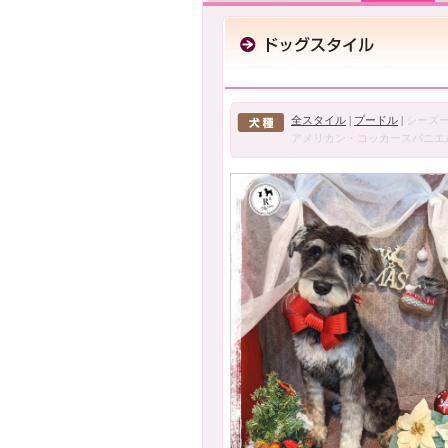
全スタイル
|
プードル
|
シーズ
アメリカン・コッカースパニエ