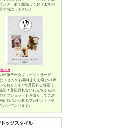
ウンター前で販売しておりますの
是非お試し下さい！
/01/19
の画像データプレゼントサービ
 たくさんのお客様よりお喜びの 声
いております♪ 毎月変わる背景で
撮影！普段見れないわんちゃんの
のオフショットもお撮りしてご次
来店時にお写真をプレゼントさせ
ただいております♪