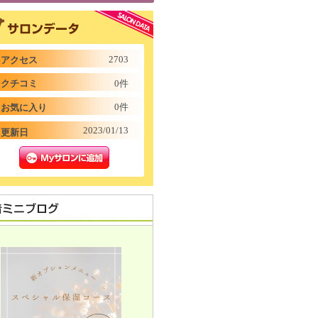
2703
アクセス
クチコミ
0件
0件
お気に入り
2023/01/13
更新日