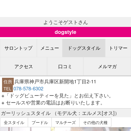
ようこそゲストさん
dogstyle
サロントップ
メニュー
ドッグスタイル
トリマー
アクセス
口コミ
メルマガ
兵庫県神戸市兵庫区新開地1丁目2-11
住所
078-578-6302
TEL
※「ドッグビューティーを見た」とお伝え下さい。
※ セールスや営業の電話はお断りいたします。
ガーリッシュスタイル （モデル犬：エルメス[オス]）
全スタイル
プードル
マルチーズ
その他の犬種