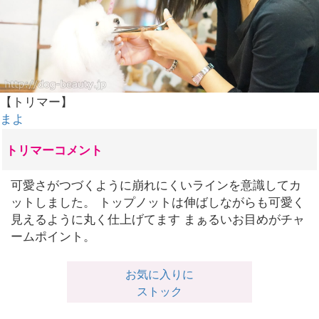
【トリマー】
まよ
トリマーコメント
可愛さがつづくように崩れにくいラインを意識してカ
ットしました。 トップノットは伸ばしながらも可愛く
見えるように丸く仕上げてます まぁるいお目めがチャ
ームポイント。
お気に入りに
ストック