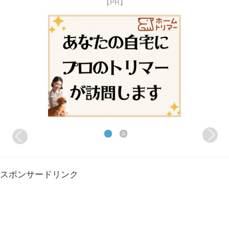
【PR】
スポンサードリンク