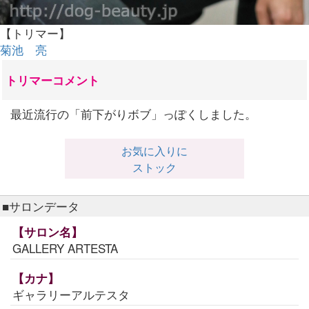
【トリマー】
菊池 亮
トリマーコメント
最近流行の「前下がりボブ」っぽくしました。
お気に入りに
ストック
■サロンデータ
【サロン名】
GALLERY ARTESTA
【カナ】
ギャラリーアルテスタ