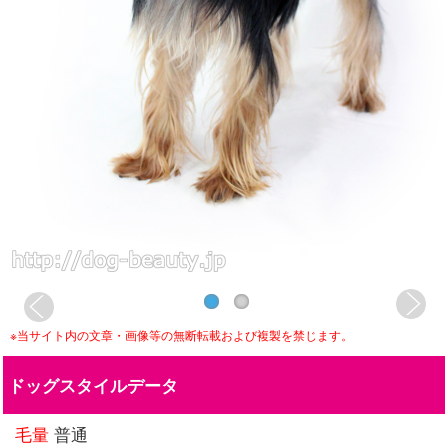
※当サイト内の文章・画像等の無断転載および複製を禁じます。
ドッグスタイルデータ
毛量
普通