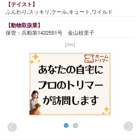
【テイスト】
ふんわり,スッキリ,クール,キュート,ワイルド
【動物取扱業】
保管：兵動第1422551号 金山枝里子
【PR】