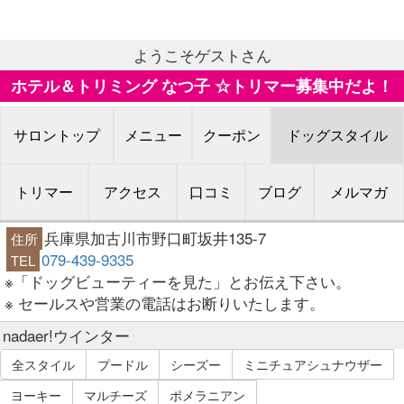
ようこそゲストさん
ホテル＆トリミング なつ子 ☆トリマー募集中だよ！
サロントップ
メニュー
クーポン
ドッグスタイル
トリマー
アクセス
口コミ
ブログ
メルマガ
兵庫県加古川市野口町坂井135-7
住所
079-439-9335
TEL
※「ドッグビューティーを見た」とお伝え下さい。
※ セールスや営業の電話はお断りいたします。
nadaer!ウインター
全スタイル
プードル
シーズー
ミニチュアシュナウザー
ヨーキー
マルチーズ
ポメラニアン