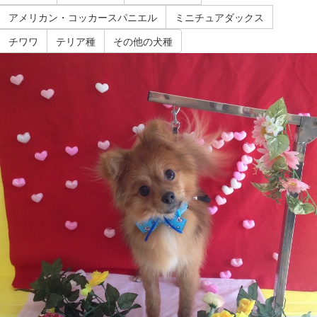
アメリカン・コッカースパニエル
ミニチュアダックス
チワワ
テリア種
その他の犬種