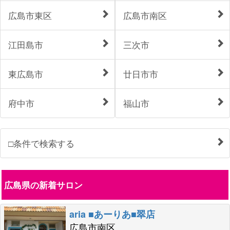
広島市東区
広島市南区
江田島市
三次市
東広島市
廿日市市
府中市
福山市
□条件で検索する
広島県の新着サロン
aria ■あーりあ■翠店
広島市南区