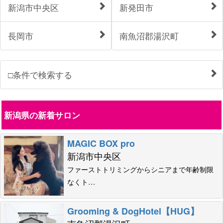
新潟市中央区
新発田市
長岡市
南魚沼郡湯沢町
□条件で検索する
新潟県の新着サロン
MAGIC BOX pro
新潟市中央区
ファーストトリミングからシニアまで年齢制限
なくト…
Grooming & DogHotel【HUG】