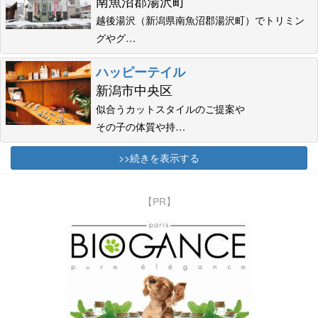
南魚沼郡湯沢町
越後湯沢（新潟県南魚沼郡湯沢町）でトリミン
グやグ…
ハッピーテイル
新潟市中央区
似合うカットスタイルのご提案や
その子の体質や持…
>>続きを表示する
【PR】