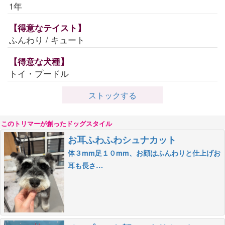
1年
【得意なテイスト】
ふんわり / キュート
【得意な犬種】
トイ・プードル
ストックする
このトリマーが創ったドッグスタイル
お耳ふわふわシュナカット
体３mm足１０mm、お顔はふんわりと仕上げお
耳も長さ…