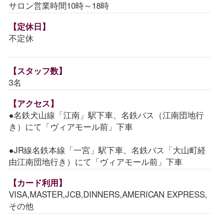
サロン営業時間10時～18時
【定休日】
不定休
【スタッフ数】
3名
【アクセス】
●名鉄犬山線「江南」駅下車、名鉄バス（江南団地行
き）にて「ヴィアモール前」下車
●JR線名鉄本線「一宮」駅下車、名鉄バス「大山町経
由江南団地行き）にて「ヴィアモール前」下車
【カード利用】
VISA,MASTER,JCB,DINNERS,AMERICAN EXPRESS,
その他