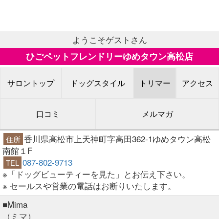
ようこそゲストさん
ひごペットフレンドリーゆめタウン高松店
サロントップ
ドッグスタイル
トリマー
アクセス
口コミ
メルマガ
香川県高松市上天神町字高田362-1ゆめタウン高松
住所
南館１F
087-802-9713
TEL
※「ドッグビューティーを見た」とお伝え下さい。
※ セールスや営業の電話はお断りいたします。
■Mima
（ミマ）