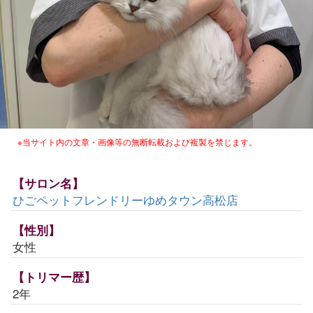
※当サイト内の文章・画像等の無断転載および複製を禁じます。
【サロン名】
ひごペットフレンドリーゆめタウン高松店
【性別】
女性
【トリマー歴】
2年