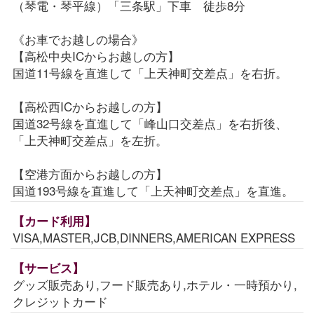
（琴電・琴平線）「三条駅」下車 徒歩8分
《お車でお越しの場合》
【高松中央ICからお越しの方】
国道11号線を直進して「上天神町交差点」を右折。
【高松西ICからお越しの方】
国道32号線を直進して「峰山口交差点」を右折後、
「上天神町交差点」を左折。
【空港方面からお越しの方】
国道193号線を直進して「上天神町交差点」を直進。
【カード利用】
VISA,MASTER,JCB,DINNERS,AMERICAN EXPRESS
【サービス】
グッズ販売あり,フード販売あり,ホテル・一時預かり,
クレジットカード