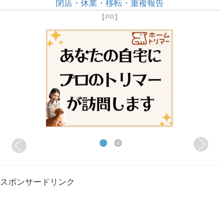
閉店・休業・移転・重複報告
【PR】
スポンサードリンク