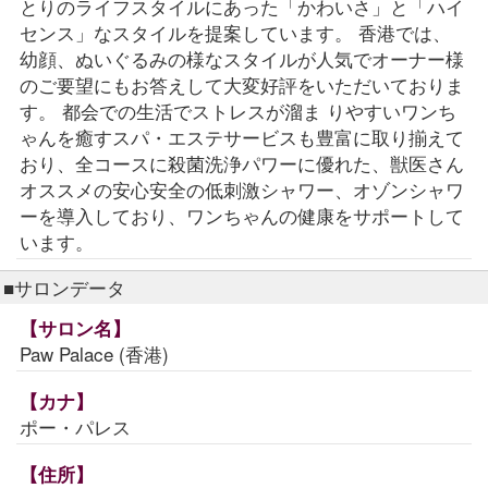
とりのライフスタイルにあった「かわいさ」と「ハイ
センス」なスタイルを提案しています。 香港では、
幼顔、ぬいぐるみの様なスタイルが人気でオーナー様
のご要望にもお答えして大変好評をいただいておりま
す。 都会での生活でストレスが溜ま りやすいワンち
ゃんを癒すスパ・エステサービスも豊富に取り揃えて
おり、全コースに殺菌洗浄パワーに優れた、獣医さん
オススメの安心安全の低刺激シャワー、オゾンシャワ
ーを導入しており、ワンちゃんの健康をサポートして
います。
■サロンデータ
【サロン名】
Paw Palace (香港)
【カナ】
ポー・パレス
【住所】