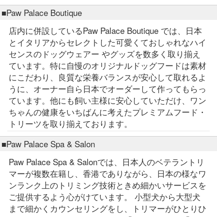
■Paw Palace Boutique
店内に併設しているPaw Palace Boutique では、日本
とイタリアからセレクトした可愛くておしゃれなハイ
センスのドッグウェアー やグッズを数多く取り揃え
ています。特に自慢のオリジナルドッグフードは素材
にこだわり、良質な栄養バランスが安心して取れるよ
うに、オーナー自ら日本でオーダーして作ってもらっ
ています。他にも飼い主様に安心していただけ、ワン
ちゃんの健康をいちばんに考えたプレミアムフード・
トリーツを取り揃えております。
■Paw Palace Spa & Salon
Paw Palace Spa & Salonでは、日本人のベテラントリ
マーが複数在籍し、香港でありながら、日本の様なワ
ンランク上のトリミング技術ときめ細かいサービスを
ご提供するよう心がけています。 小型犬から大型犬
まで細かくカウンセリングをし、トリマーがひとりひ