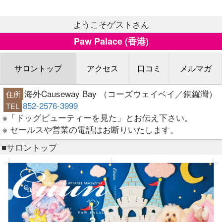
ようこそゲストさん
Paw Palace (香港)
サロントップ
アクセス
口コミ
メルマガ
海外Causeway Bay （コーズウェイベイ／銅鑼灣）
住所
852-2576-3999
TEL
※「ドッグビューティーを見た」とお伝え下さい。
※ セールスや営業の電話はお断りいたします。
■サロントップ