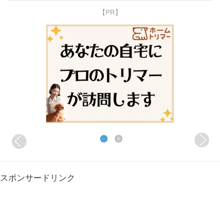
【PR】
スポンサードリンク