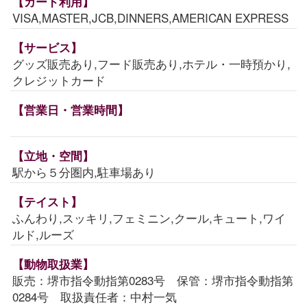
【カード利用】
VISA,MASTER,JCB,DINNERS,AMERICAN EXPRESS
【サービス】
グッズ販売あり,フード販売あり,ホテル・一時預かり,
クレジットカード
【営業日・営業時間】
【立地・空間】
駅から５分圏内,駐車場あり
【テイスト】
ふんわり,スッキリ,フェミニン,クール,キュート,ワイ
ルド,ルーズ
【動物取扱業】
販売：堺市指令動指第0283号 保管：堺市指令動指第
0284号 取扱責任者：中村一気