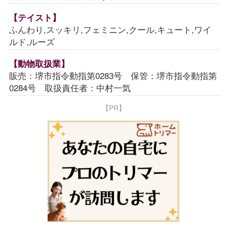
【テイスト】
ふんわり,スッキリ,フェミニン,クール,キュート,ワイ
ルド,ルーズ
【動物取扱業】
販売：堺市指令動指第0283号 保管：堺市指令動指第
0284号 取扱責任者：中村一気
【PR】