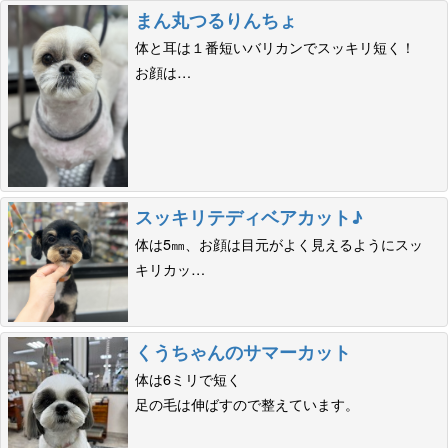
まん丸つるりんちょ
体と耳は１番短いバリカンでスッキリ短く！
お顔は…
スッキリテディベアカット♪
体は5㎜、お顔は目元がよく見えるようにスッ
キリカッ…
くうちゃんのサマーカット
体は6ミリで短く
足の毛は伸ばすので整えています。