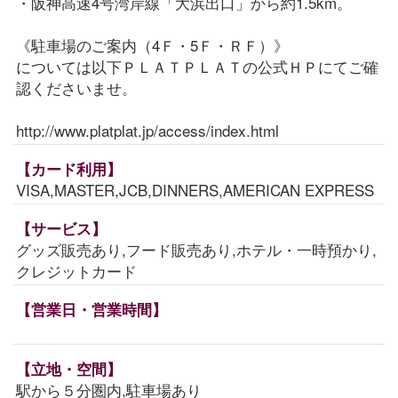
・阪神高速4号湾岸線「大浜出口」から約1.5km。
《駐車場のご案内（4Ｆ・5Ｆ・ＲＦ）》
については以下ＰＬＡＴＰＬＡＴの公式ＨＰにてご確
認くださいませ。
http://www.platplat.jp/access/index.html
【カード利用】
VISA,MASTER,JCB,DINNERS,AMERICAN EXPRESS
【サービス】
グッズ販売あり,フード販売あり,ホテル・一時預かり,
クレジットカード
【営業日・営業時間】
【立地・空間】
駅から５分圏内,駐車場あり