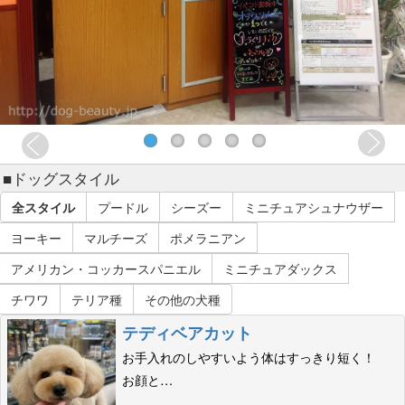
■ドッグスタイル
全スタイル
プードル
シーズー
ミニチュアシュナウザー
ヨーキー
マルチーズ
ポメラニアン
アメリカン・コッカースパニエル
ミニチュアダックス
チワワ
テリア種
その他の犬種
テディベアカット
お手入れのしやすいよう体はすっきり短く！
お顔と…