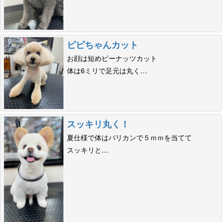
ピピちゃんカット
お顔は短めピーナッツカット
体は6ミリで足元は丸く…
スッキリ丸く！
夏仕様で体はバリカンで５ｍｍを当てて
スッキリと…