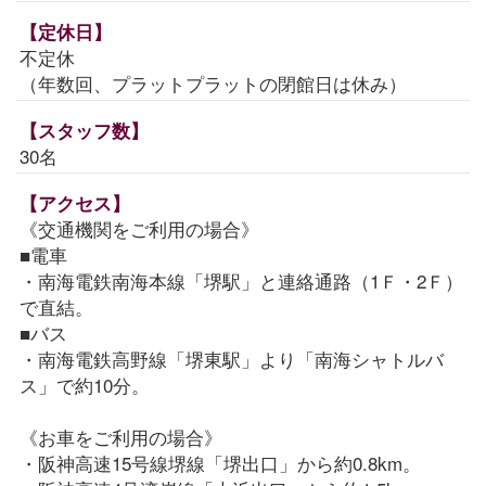
【定休日】
不定休
（年数回、プラットプラットの閉館日は休み）
【スタッフ数】
30名
【アクセス】
《交通機関をご利用の場合》
■電車
・南海電鉄南海本線「堺駅」と連絡通路（1Ｆ・2Ｆ）
で直結。
■バス
・南海電鉄高野線「堺東駅」より「南海シャトルバ
ス」で約10分。
《お車をご利用の場合》
・阪神高速15号線堺線「堺出口」から約0.8km。