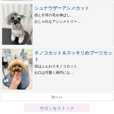
シュナウザーアシメカット
頭と片耳の毛を伸ばし、
おしゃれなアシンメトリー…
キノコカット＆スッキリめブーツカッ
ト
頭はふんわりキノコカット、
お口は可愛く楕円にな…
次へ>>
サロンをストック