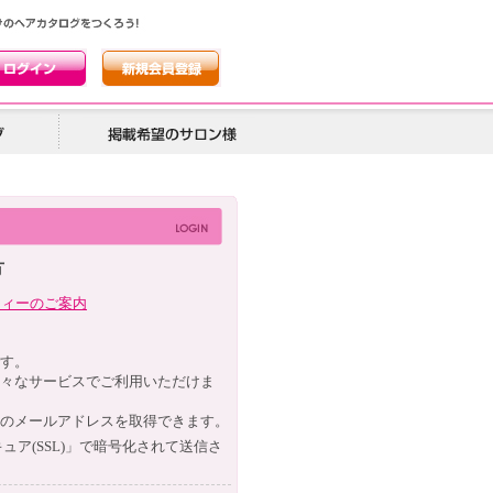
方
ティーのご案内
す。
々なサービスでご利用いただけま
のメールアドレスを取得できます。
ュア(
SSL
)」で暗号化されて送信さ