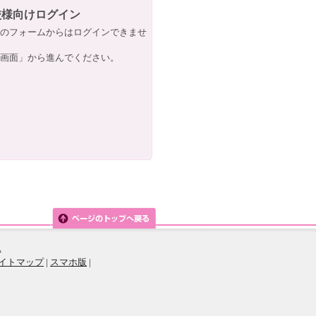
校様向けログイン
のフォームからはログインできませ
画面」から進んでください。
ム
イトマップ
|
スマホ版
|