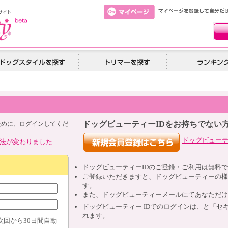
ドッグビューティーIDをお持ちでない
ために、ログインしてくだ
ドッグビュー
法が変わりました
ドッグビューティー
ID
のご登録・ご利用は無料で
ご登録いただきますと、ドッグビューティーの様
す。
また、ドッグビューティーメールにてあなただけ
ドッグビューティー
ID
でのログインは、と「セキ
れます。
次回から30日間自動