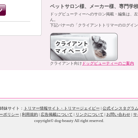
ペットサロン様、メーカー様、専門学
ドッグビューティーへのサロン掲載・編集は、左
ん。
下記バナーの「クライアントトリマーのログイン
クライアント向け
ドッグビューティーのご案内
姉妹サイト：
トリマー情報サイト・トリマージェイピー
|
公式インスタグラ
ーポリシー
|
利用規約
|
広告掲載について
|
リンクについて
|
お問い合わせ
|
サ
copyright© dog-beauty All right reserved.