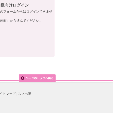
校様向けログイン
のフォームからはログインできませ
画面」から進んでください。
ム
イトマップ
|
スマホ版
|