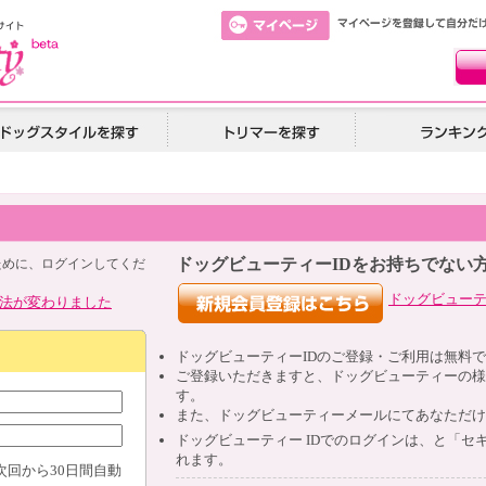
ドッグビューティーIDをお持ちでない
ために、ログインしてくだ
ドッグビュー
法が変わりました
ドッグビューティー
ID
のご登録・ご利用は無料で
ご登録いただきますと、ドッグビューティーの様
す。
また、ドッグビューティーメールにてあなただけ
ドッグビューティー
ID
でのログインは、と「セキ
れます。
次回から30日間自動