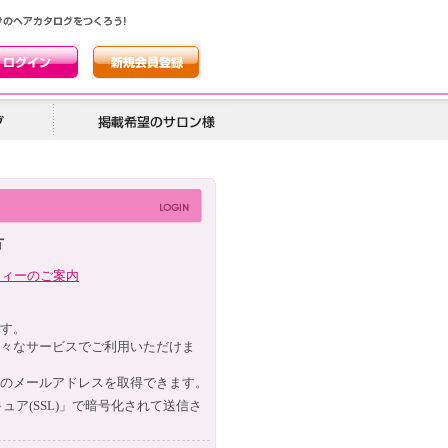
方
ティーのご案内
す。
々なサービスでご利用いただけま
のメールアドレスを取得できます。
ュア(
SSL
)」で暗号化されて送信さ