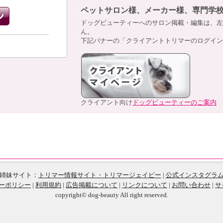
ペットサロン様、メーカー様、専門学
ドッグビューティーへのサロン掲載・編集は、左
ん。
下記バナーの「クライアントトリマーのログイン
クライアント向け
ドッグビューティーのご案内
姉妹サイト：
トリマー情報サイト・トリマージェイピー
|
公式インスタグラ
ーポリシー
|
利用規約
|
広告掲載について
|
リンクについて
|
お問い合わせ
|
サ
copyright© dog-beauty All right reserved.