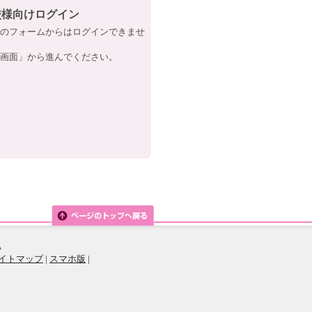
校様向けログイン
のフォームからはログインできませ
画面」から進んでください。
ム
イトマップ
|
スマホ版
|