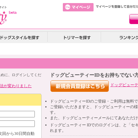
ドッグビューティーIDをお持ちでない
ために、ログインしてくだ
ドッグビュー
法が変わりました
ドッグビューティー
ID
のご登録・ご利用は無料で
ご登録いただきますと、ドッグビューティーの様
す。
また、ドッグビューティーメールにてあなただけ
ドッグビューティー
ID
でのログインは、と「セキ
れます。
次回から30日間自動