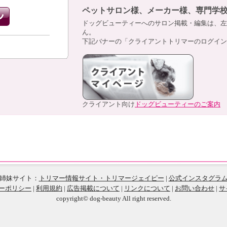
ペットサロン様、メーカー様、専門学
ドッグビューティーへのサロン掲載・編集は、左
ん。
下記バナーの「クライアントトリマーのログイン
クライアント向け
ドッグビューティーのご案内
姉妹サイト：
トリマー情報サイト・トリマージェイピー
|
公式インスタグラ
ーポリシー
|
利用規約
|
広告掲載について
|
リンクについて
|
お問い合わせ
|
サ
copyright© dog-beauty All right reserved.