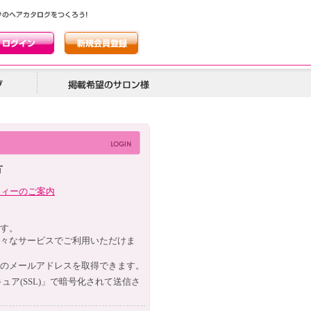
方
ティーのご案内
す。
々なサービスでご利用いただけま
のメールアドレスを取得できます。
ュア(
SSL
)」で暗号化されて送信さ