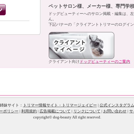
ペットサロン様、メーカー様、専門学
ドッグビューティーへのサロン掲載・編集は、左
ん。
下記バナーの「クライアントトリマーのログイン
クライアント向け
ドッグビューティーのご案内
姉妹サイト：
トリマー情報サイト・トリマージェイピー
|
公式インスタグラ
ーポリシー
|
利用規約
|
広告掲載について
|
リンクについて
|
お問い合わせ
|
サ
copyright© dog-beauty All right reserved.