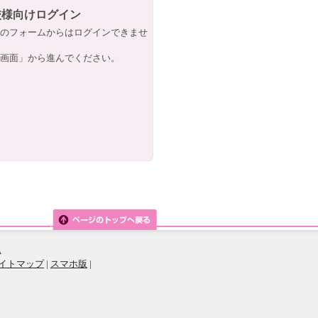
校様向けログイン
のフォームからはログインできませ
画面」から進んでください。
ム
イトマップ
|
スマホ版
|