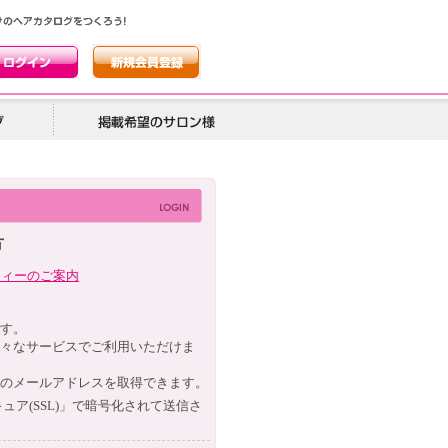
方
ティーのご案内
す。
々なサービスでご利用いただけま
のメールアドレスを取得できます。
ュア(
SSL
)」で暗号化されて送信さ