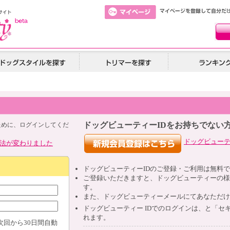
ドッグビューティーIDをお持ちでない
ために、ログインしてくだ
ドッグビュー
法が変わりました
ドッグビューティー
ID
のご登録・ご利用は無料で
ご登録いただきますと、ドッグビューティーの様
す。
また、ドッグビューティーメールにてあなただけ
ドッグビューティー
ID
でのログインは、と「セキ
れます。
次回から30日間自動