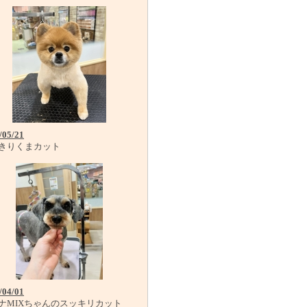
/05/21
きりくまカット
/04/01
ナMIXちゃんのスッキリカット