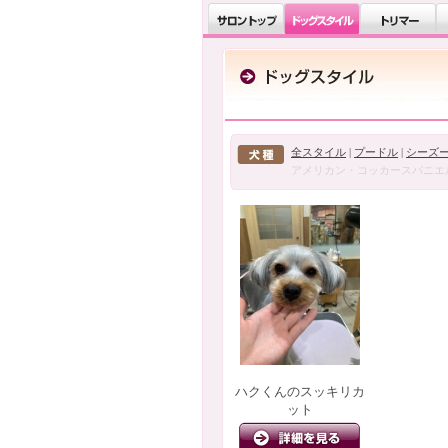
全スタイル
|
プードル
|
シーズ
アメリカン・コッカースパニエ
ハクくんのスッキリカ
ット