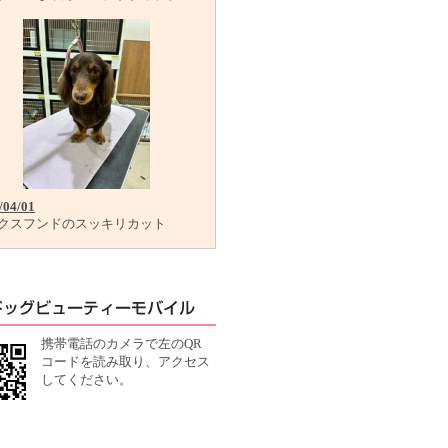
/04/01
クスフンドのスッキリカット
携帯電話のカメラで左のQR
コードを読み取り、アクセス
してください。