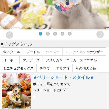
■ドッグスタイル
全スタイル
プードル
シーズー
ミニチュアシュナウザー
ヨーキー
マルチーズ
アメリカン・コッカースパニエル
ミニチュアダックス
チワワ
テリア種
その他の犬種
★ベリーショート・スタイル★
ボディ・耳をバリカンで
ベリーショートに(*´-`)
…