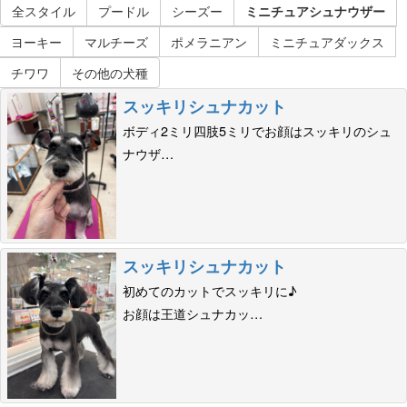
全スタイル
プードル
シーズー
ミニチュアシュナウザー
ヨーキー
マルチーズ
ポメラニアン
ミニチュアダックス
チワワ
その他の犬種
スッキリシュナカット
ボディ2ミリ四肢5ミリでお顔はスッキリのシュ
ナウザ…
スッキリシュナカット
初めてのカットでスッキリに♪
お顔は王道シュナカッ…