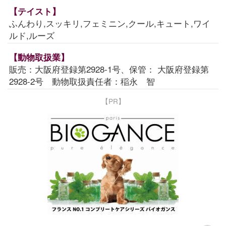
【テイスト】
ふんわり,スッキリ,フェミニン,クール,キュート,ワイ
ルド,ルーズ
【動物取扱業】
販売：大阪府登録第2928-1号、保管： 大阪府登録第
2928-2号 動物取扱責任者：稲永 智
【PR】