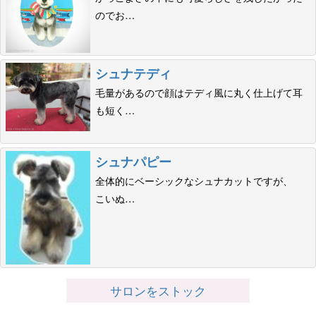
のでお…
シュナテディ
毛量があるので顔はテディ風に丸く仕上げて耳
も短く…
シュナパピー
全体的にベーシックなシュナカットですが、
こいぬ…
サロンをストック