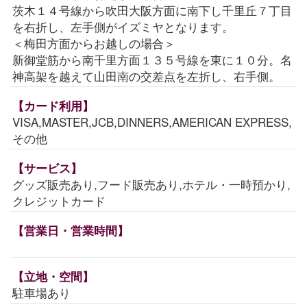
茨木１４号線から吹田大阪方面に南下し千里丘７丁目
を右折し、左手側がイズミヤとなります。
＜梅田方面からお越しの場合＞
新御堂筋から南千里方面１３５号線を東に１０分。名
神高架を越えて山田南の交差点を左折し、右手側。
【カード利用】
VISA,MASTER,JCB,DINNERS,AMERICAN EXPRESS,
その他
【サービス】
グッズ販売あり,フード販売あり,ホテル・一時預かり,
クレジットカード
【営業日・営業時間】
【立地・空間】
駐車場あり