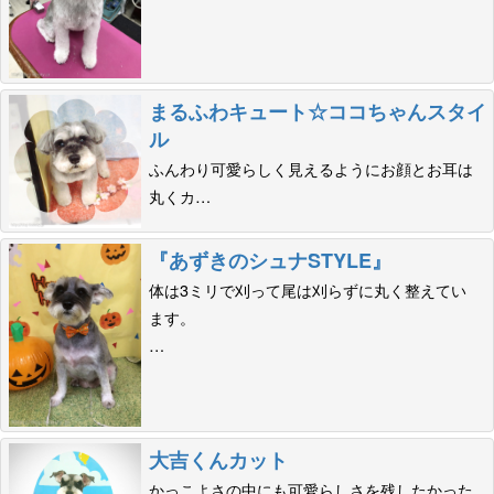
まるふわキュート☆ココちゃんスタイ
ル
ふんわり可愛らしく見えるようにお顔とお耳は
丸くカ…
『あずきのシュナSTYLE』
体は3ミリで刈って尾は刈らずに丸く整えてい
ます。
…
大吉くんカット
かっこよさの中にも可愛らしさを残したかった