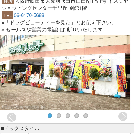
大阪府吹田市大阪府吹田市山田南1番1号 イズミヤ
住所
ショッピングセンター千里丘 別館1階
06-6170-5688
TEL
※「ドッグビューティーを見た」とお伝え下さい。
※ セールスや営業の電話はお断りいたします。
■ドッグスタイル