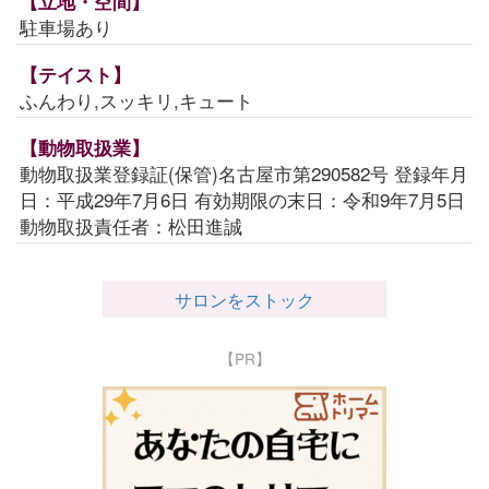
【立地・空間】
駐車場あり
【テイスト】
ふんわり,スッキリ,キュート
【動物取扱業】
動物取扱業登録証(保管)名古屋市第290582号 登録年月
日：平成29年7月6日 有効期限の末日：令和9年7月5日
動物取扱責任者：松田進誠
サロンをストック
【PR】