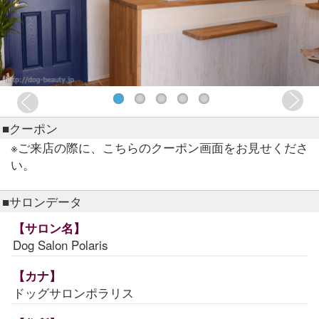
■クーポン
※ご来店の際に、こちらのクーポン画面をお見せくださ
い。
■サロンデータ
【サロン名】
Dog Salon Polaris
【カナ】
ドッグサロンポラリス