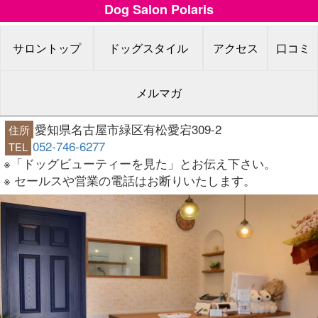
Dog Salon Polaris
サロントップ
ドッグスタイル
アクセス
口コミ
メルマガ
愛知県名古屋市緑区有松愛宕309-2
住所
052-746-6277
TEL
※「ドッグビューティーを見た」とお伝え下さい。
※ セールスや営業の電話はお断りいたします。